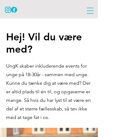
Hej! Vil du være
med?
UngK skaber inkluderende events for
unge på 18-30år - sammen med unge.
Kunne du tænke dig at være med? Der
er altid plads til én til, og opgaverne er
mange. Så hvis du har lyst til at være en
del af et større fællesskab, så tøv ikke
med at tage fat i os.