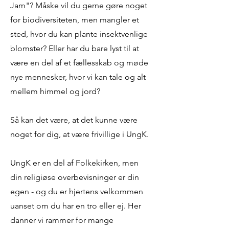
Jam"? Måske vil du gerne gøre noget
for biodiversiteten, men mangler et
sted, hvor du kan plante insektvenlige
blomster? Eller har du bare lyst til at
være en del af et fællesskab og møde
nye mennesker, hvor vi kan tale og alt
mellem himmel og jord?
Så kan det være, at det kunne være
noget for dig, at være frivillige i UngK.
UngK er en del af Folkekirken, men
din religiøse overbevisninger er din
egen - og du er hjertens velkommen
uanset om du har en tro eller ej. Her
danner vi rammer for mange