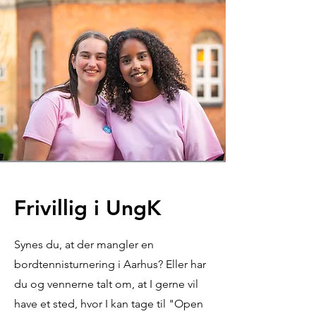
Frivillig i UngK
Synes du, at der mangler en
bordtennisturnering i Aarhus? Eller har
du og vennerne talt om, at I gerne vil
have et sted, hvor I kan tage til "Open