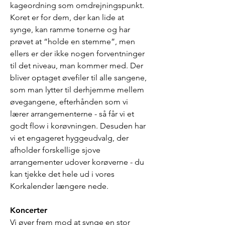
kageordning som omdrejningspunkt.
Koret er for dem, der kan lide at
synge, kan ramme tonerne og har
prøvet at “holde en stemme”, men
ellers er der ikke nogen forventninger
til det niveau, man kommer med. Der
bliver optaget øvefiler til alle sangene,
som man lytter til derhjemme mellem
øvegangene, efterhånden som vi
lærer arrangementerne - så får vi et
godt flow i korøvningen. Desuden har
vi et engageret hyggeudvalg, der
afholder forskellige sjove
arrangementer udover korøverne - du
kan tjekke det hele ud i vores
Korkalender længere nede.
Koncerter
Vi øver frem mod at synge en stor