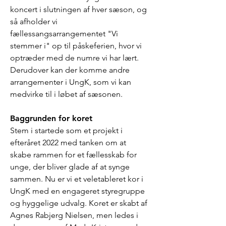
koncert i slutningen af hver sæson, og
så afholder vi
fællessangsarrangementet "Vi
stemmer i" op til påskeferien, hvor vi
optræder med de numre vi har lært.
Derudover kan der komme andre
arrangementer i UngK, som vi kan
medvirke til i løbet af sæsonen.
Baggrunden for koret
Stem i startede som et projekt i
efteråret 2022 med tanken om at
skabe rammen for et fællesskab for
unge, der bliver glade af at synge
sammen. Nu er vi et veletableret kor i
UngK med en engageret styregruppe
og hyggelige udvalg. Koret er skabt af
Agnes Rabjerg Nielsen, men ledes i