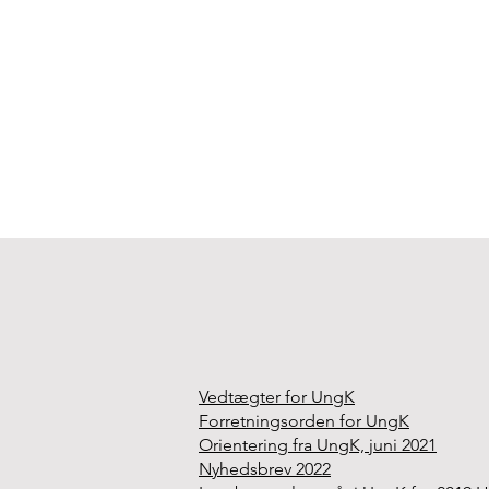
Vedtægter for UngK
Forretningsorden for UngK
Orientering fra UngK, juni 2021
Nyhedsbrev 2022