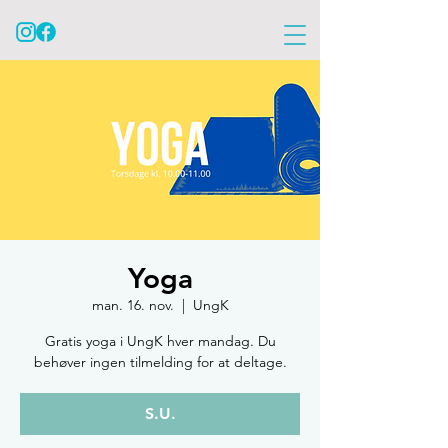
Yoga
man. 16. nov.
  |  
UngK
Gratis yoga i UngK hver mandag. Du
behøver ingen tilmelding for at deltage.
S.U.