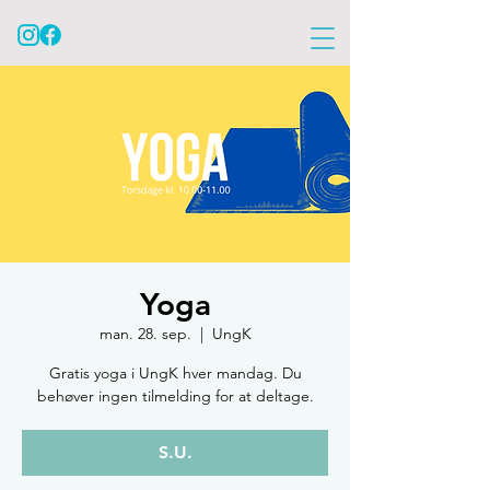
Yoga
man. 28. sep.
  |  
UngK
Gratis yoga i UngK hver mandag. Du
behøver ingen tilmelding for at deltage.
S.U.