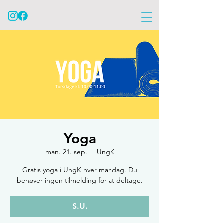
Yoga
man. 21. sep.
  |  
UngK
Gratis yoga i UngK hver mandag. Du
behøver ingen tilmelding for at deltage.
S.U.