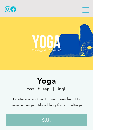
Yoga
man. 07. sep.
  |  
UngK
Gratis yoga i UngK hver mandag. Du
behøver ingen tilmelding for at deltage.
S.U.