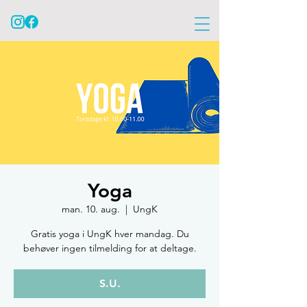
Yoga
man. 10. aug.
  |  
UngK
Gratis yoga i UngK hver mandag. Du
behøver ingen tilmelding for at deltage.
S.U.