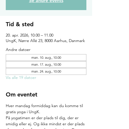
Se andre events
Tid & sted
20. apr. 2026, 10.00 – 11.00
UngK, Nørre Allé 23, 8000 Aarhus, Danmark
Andre datoer
man. 10. aug., 10.00
man. 17. aug., 10.00
man. 24. aug., 10.00
Vis alle 19 datoer
Om eventet
Hver mandag formiddag kan du komme til 
gratis yoga i UngK.
På yogatimen er der plads til dig, der er 
smidig eller ej. Og ikke mindst er der plads 