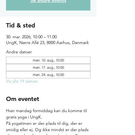
Se andre events
Tid & sted
30. mar. 2026, 10.00 – 11.00
UngK, Nørre Allé 23, 8000 Aarhus, Danmark
Andre datoer
man. 10. aug., 10.00
man. 17. aug., 10.00
man. 24. aug., 10.00
Vis alle 19 datoer
Om eventet
Hver mandag formiddag kan du komme til 
gratis yoga i UngK.
På yogatimen er der plads til dig, der er 
smidig eller ej. Og ikke mindst er der plads 