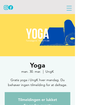
Yoga
man. 30. mar.
  |  
UngK
Gratis yoga i UngK hver mandag. Du
behøver ingen tilmelding for at deltage.
Tilmeldingen er lukket