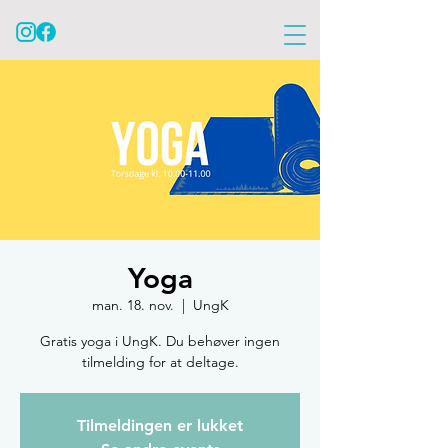
Yoga
man. 18. nov.
  |  
UngK
Gratis yoga i UngK. Du behøver ingen
tilmelding for at deltage.
Tilmeldingen er lukket