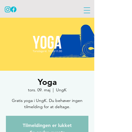
Yoga
tors. 09. maj
  |  
UngK
Gratis yoga i UngK. Du behøver ingen
tilmelding for at deltage.
Tilmeldingen er lukket