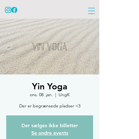
Yin Yoga
ons. 08. jan.
  |  
UngK
Der er begrænsede pladser <3
Der sælges ikke billetter
Se andre events