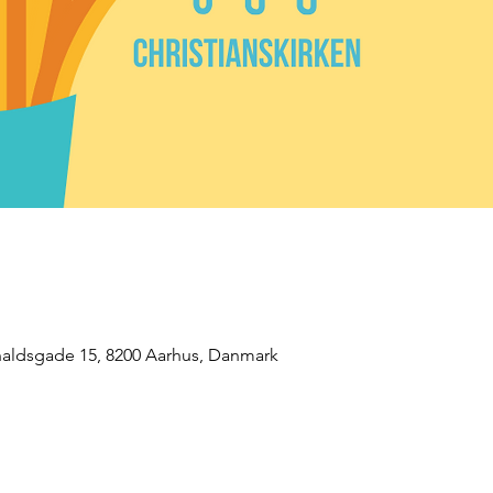
shaldsgade 15, 8200 Aarhus, Danmark