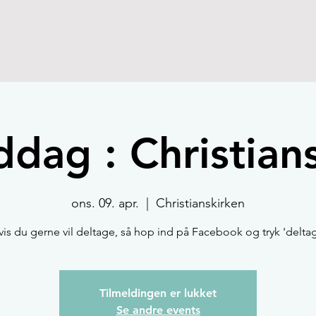
dag : Christian
ons. 09. apr.
  |  
Christianskirken
is du gerne vil deltage, så hop ind på Facebook og tryk 'deltag
Tilmeldingen er lukket
Se andre events