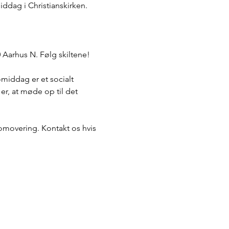
iddag i Christianskirken.
 Aarhus N. Følg skiltene!
middag er et socialt 
 er, at møde op til det 
promovering. Kontakt os hvis 