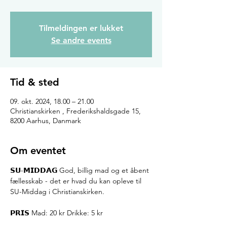
Tilmeldingen er lukket
Se andre events
Tid & sted
09. okt. 2024, 18.00 – 21.00
Christianskirken , Frederikshaldsgade 15,
8200 Aarhus, Danmark
Om eventet
𝗦𝗨-𝗠𝗜𝗗𝗗𝗔𝗚 God, billig mad og et åbent 
fællesskab - det er hvad du kan opleve til 
SU-Middag i Christianskirken.
𝗣𝗥𝗜𝗦 Mad: 20 kr Drikke: 5 kr