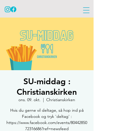
SU-middag :
Christianskirken
ons. 09. okt.
  |  
Christianskirken
Hvis du gerne vil deltage, så hop ind på
Facebook og tryk 'deltag' :
https://www.facebook.com/events/80442850
72316686?ref=newsfeed