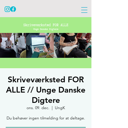
Skriveværksted FOR
ALLE // Unge Danske
Digtere
ons. 09. dec.
  |  
UngK
Du behøver ingen tilmelding for at deltage.