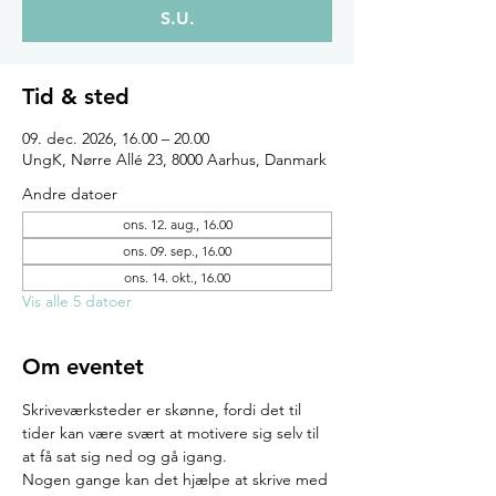
S.U.
Tid & sted
09. dec. 2026, 16.00 – 20.00
UngK, Nørre Allé 23, 8000 Aarhus, Danmark
Andre datoer
ons. 12. aug., 16.00
ons. 09. sep., 16.00
ons. 14. okt., 16.00
Vis alle 5 datoer
Om eventet
Skriveværksteder er skønne, fordi det til 
tider kan være svært at motivere sig selv til 
at få sat sig ned og gå igang.
Nogen gange kan det hjælpe at skrive med 