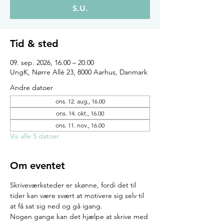
S.U.
Tid & sted
09. sep. 2026, 16.00 – 20.00
UngK, Nørre Allé 23, 8000 Aarhus, Danmark
Andre datoer
ons. 12. aug., 16.00
ons. 14. okt., 16.00
ons. 11. nov., 16.00
Vis alle 5 datoer
Om eventet
Skriveværksteder er skønne, fordi det til 
tider kan være svært at motivere sig selv til 
at få sat sig ned og gå igang.
Nogen gange kan det hjælpe at skrive med 