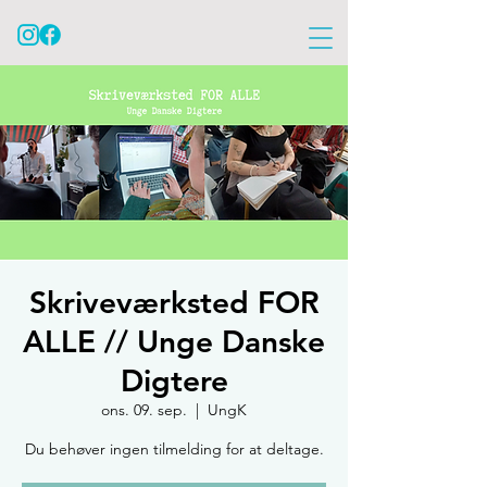
Skriveværksted FOR
ALLE // Unge Danske
Digtere
ons. 09. sep.
  |  
UngK
Du behøver ingen tilmelding for at deltage.