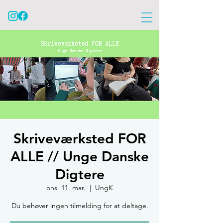
Skriveværksted FOR
ALLE // Unge Danske
Digtere
ons. 11. mar.
  |  
UngK
Du behøver ingen tilmelding for at deltage.