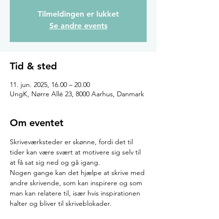
Tilmeldingen er lukket
Se andre events
Tid & sted
11. jun. 2025, 16.00 – 20.00
UngK, Nørre Allé 23, 8000 Aarhus, Danmark
Om eventet
Skriveværksteder er skønne, fordi det til 
tider kan være svært at motivere sig selv til 
at få sat sig ned og gå igang.
Nogen gange kan det hjælpe at skrive med 
andre skrivende, som kan inspirere og som 
man kan relatere til, især hvis inspirationen 
halter og bliver til skriveblokader.