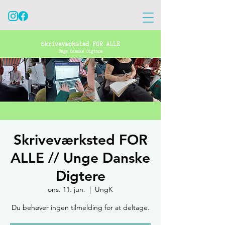
Skriveværksted FOR
ALLE // Unge Danske
Digtere
ons. 11. jun.
  |  
UngK
Du behøver ingen tilmelding for at deltage.