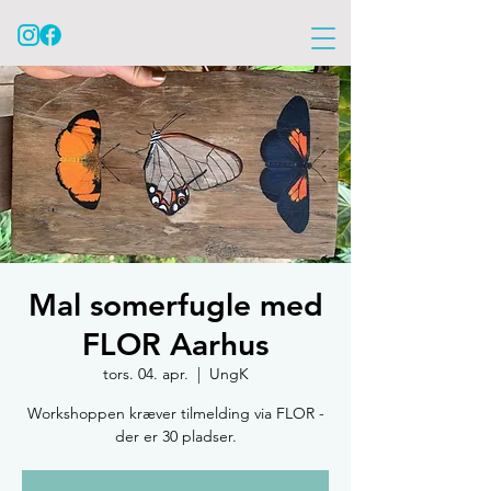
Mal somerfugle med
FLOR Aarhus
tors. 04. apr.
  |  
UngK
Workshoppen kræver tilmelding via FLOR -
der er 30 pladser.