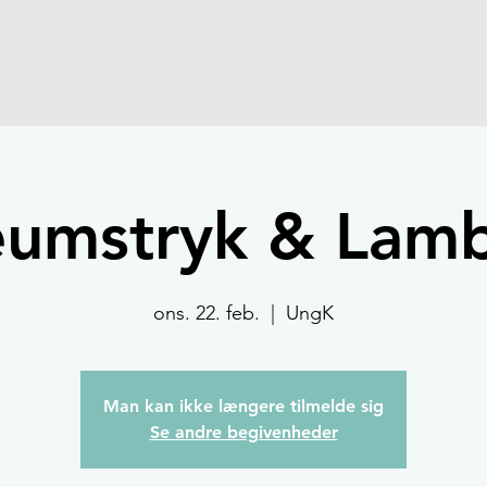
eumstryk & Lam
ons. 22. feb.
  |  
UngK
Man kan ikke længere tilmelde sig
Se andre begivenheder