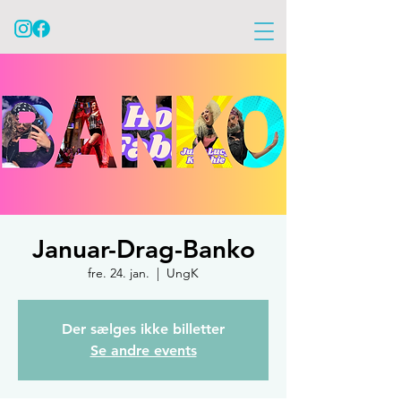
Januar-Drag-Banko
fre. 24. jan.
  |  
UngK
Der sælges ikke billetter
Se andre events