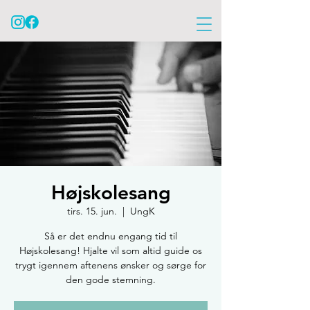
Højskolesang
tirs. 15. jun.
  |  
UngK
Så er det endnu engang tid til
Højskolesang! Hjalte vil som altid guide os
trygt igennem aftenens ønsker og sørge for
den gode stemning.