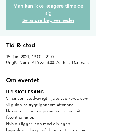
Man kan ikke længere tilmelde
sig
Se andre begivenheder
Tid & sted
15. jun. 2021, 19.00 – 21.00
UngK, Nørre Allé 23, 8000 Aarhus, Danmark
Om eventet
𝗛Ø𝗝𝗦𝗞𝗢𝗟𝗘𝗦𝗔𝗡𝗚
Vi har som sædvanligt Hjalte ved roret, som 
vil guide os trygt igennem aftenens 
klassikere. Undervejs kan man ønske sit 
favoritnummer.
Hvis du ligger inde med din egen 
højskolesangbog, må du meget gerne tage 