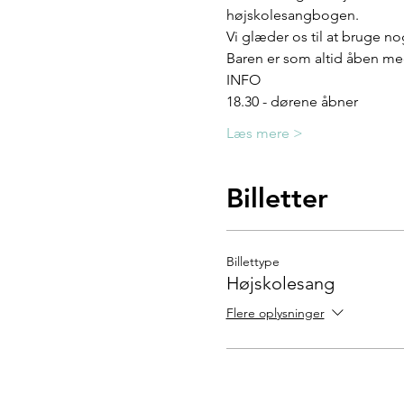
højskolesangbogen. 
Vi glæder os til at bruge no
Baren er som altid åben med
INFO
18.30 - dørene åbner
Læs mere >
Billetter
Billettype
Højskolesang
Flere oplysninger