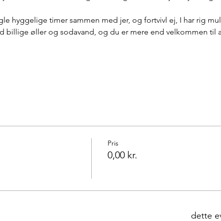
gle hyggelige timer sammen med jer, og fortvivl ej, I har rig mu
 billige øller og sodavand, og du er mere end velkommen til at
Pris
0,00 kr.
dette e