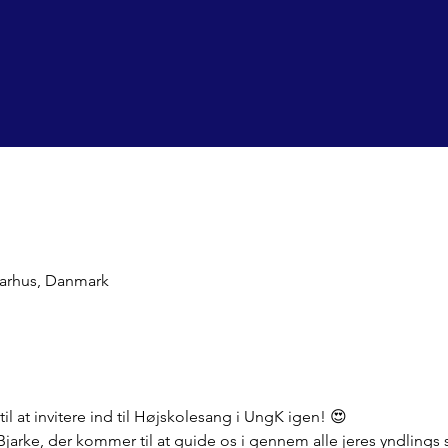
Aarhus, Danmark
til at invitere ind til Højskolesang i UngK igen! 😍
 Bjarke, der kommer til at guide os i gennem alle jeres yndlings 