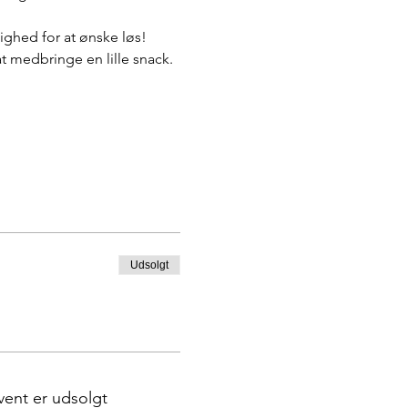
lighed for at ønske løs!
 medbringe en lille snack. 
Udsolgt
vent er udsolgt