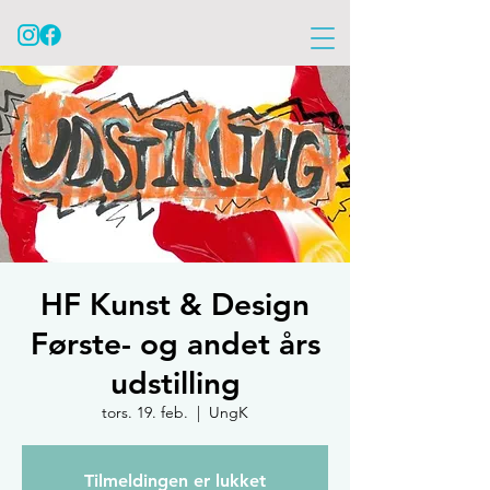
HF Kunst & Design
Første- og andet års
udstilling
tors. 19. feb.
  |  
UngK
Tilmeldingen er lukket