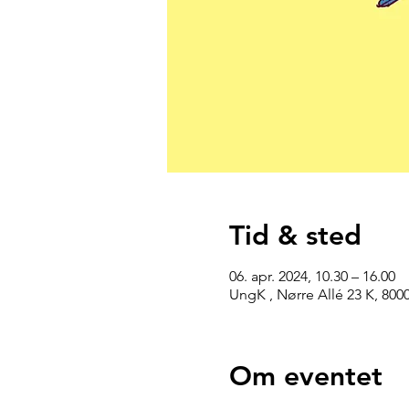
Tid & sted
06. apr. 2024, 10.30 – 16.00
UngK , Nørre Allé 23 K, 80
Om eventet