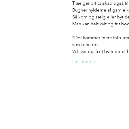
Trænger dit tøjskab også t
Bugner hylderne af gamle k
Så kom og sælg eller byt de
Man kan helt kvit og frit b
*Der kommer mere info om, 
sækkene op.
Vi laver også et byttebord,
Læs mere >