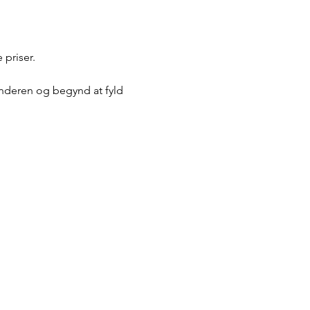
 priser.
nderen og begynd at fyld 