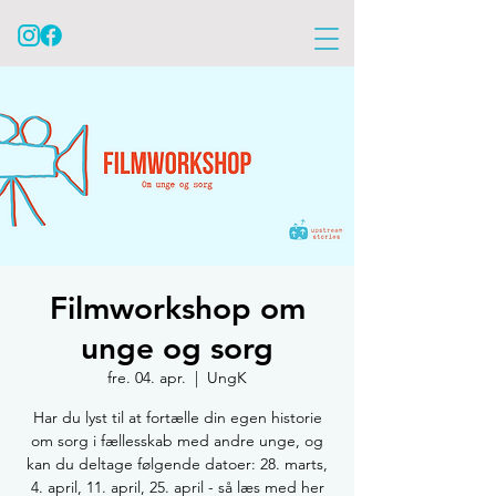
Filmworkshop om
unge og sorg
fre. 04. apr.
  |  
UngK
Har du lyst til at fortælle din egen historie
om sorg i fællesskab med andre unge, og
kan du deltage følgende datoer: 28. marts,
4. april, 11. april, 25. april - så læs med her