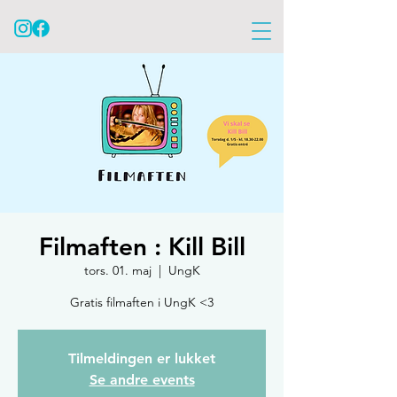
Filmaften : Kill Bill
tors. 01. maj
  |  
UngK
Gratis filmaften i UngK <3
Tilmeldingen er lukket
Se andre events