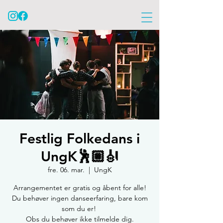
Festlig Folkedans i
UngK🕺🏼🎻
fre. 06. mar.
  |  
UngK
Arrangementet er gratis og åbent for alle!
Du behøver ingen danseerfaring, bare kom
som du er!
Obs du behøver ikke tilmelde dig.