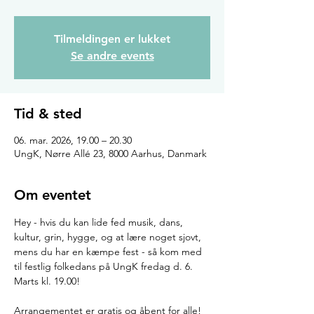
Tilmeldingen er lukket
Se andre events
Tid & sted
06. mar. 2026, 19.00 – 20.30
UngK, Nørre Allé 23, 8000 Aarhus, Danmark
Om eventet
Hey - hvis du kan lide fed musik, dans, 
kultur, grin, hygge, og at lære noget sjovt, 
mens du har en kæmpe fest - så kom med 
til festlig folkedans på UngK fredag d. 6. 
Marts kl. 19.00!
Arrangementet er gratis og åbent for alle! 