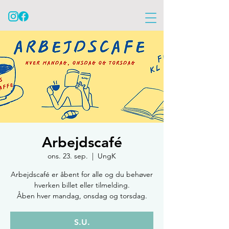
Arbejdscafé
ons. 23. sep.
  |  
UngK
Arbejdscafé er åbent for alle og du behøver
hverken billet eller tilmelding.
Åben hver mandag, onsdag og torsdag.
S.U.