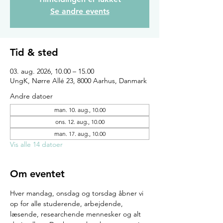
Se andre events
Tid & sted
03. aug. 2026, 10.00 – 15.00
UngK, Nørre Allé 23, 8000 Aarhus, Danmark
Andre datoer
man. 10. aug., 10.00
ons. 12. aug., 10.00
man. 17. aug., 10.00
Vis alle 14 datoer
Om eventet
Hver mandag, onsdag og torsdag åbner vi 
op for alle studerende, arbejdende, 
læsende, researchende mennesker og alt 