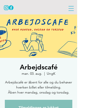
Arbejdscafé
man. 03. aug.
  |  
UngK
Arbejdscafé er åbent for alle og du behøver
hverken billet eller tilmelding.
Åben hver mandag, onsdag og torsdag.
Tilmeldingen er lukket