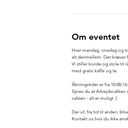
Om eventet
Hver mandag, onsdag og tor
alt derimellem. Det kræver 
Vi stiller borde og stole til 
med gratis kaffe og te.
Åbningstider er fra 10.00-16
Synes du at Arbejdscaféen s
caféen - alt er muligt :) 
Der vil, fra tid til anden, b
Kontakt os hvis du ikke ønske