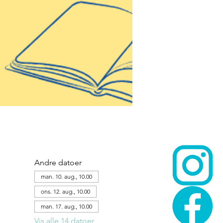
Andre datoer
man. 10. aug., 10.00
ons. 12. aug., 10.00
man. 17. aug., 10.00
Vis alle 14 datoer