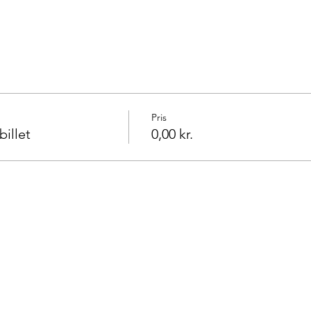
Pris
illet
0,00 kr.