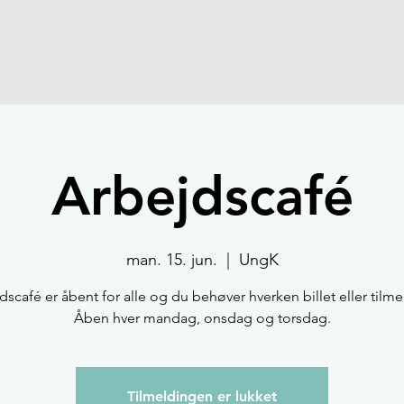
Arbejdscafé
man. 15. jun.
  |  
UngK
dscafé er åbent for alle og du behøver hverken billet eller tilme
Åben hver mandag, onsdag og torsdag.
Tilmeldingen er lukket