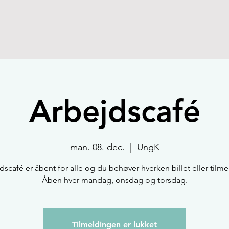
Arbejdscafé
man. 08. dec.
  |  
UngK
dscafé er åbent for alle og du behøver hverken billet eller tilme
Åben hver mandag, onsdag og torsdag.
Tilmeldingen er lukket