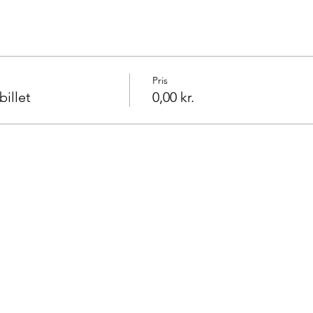
Pris
illet
0,00 kr.