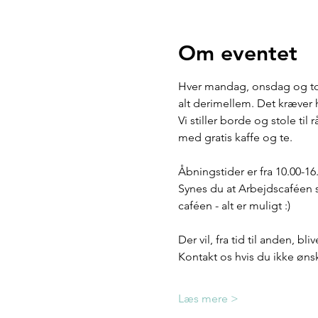
Om eventet
Hver mandag, onsdag og tor
alt derimellem. Det kræver 
Vi stiller borde og stole til 
med gratis kaffe og te.
Åbningstider er fra 10.00-16
Synes du at Arbejdscaféen s
caféen - alt er muligt :) 
Der vil, fra tid til anden, b
Kontakt os hvis du ikke ønske
Læs mere >