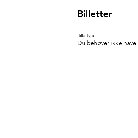
Billetter
Billettype
Du behøver ikke have b