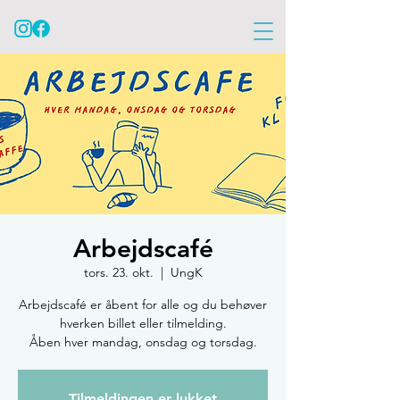
Arbejdscafé
tors. 23. okt.
  |  
UngK
Arbejdscafé er åbent for alle og du behøver
hverken billet eller tilmelding.
Åben hver mandag, onsdag og torsdag.
Tilmeldingen er lukket