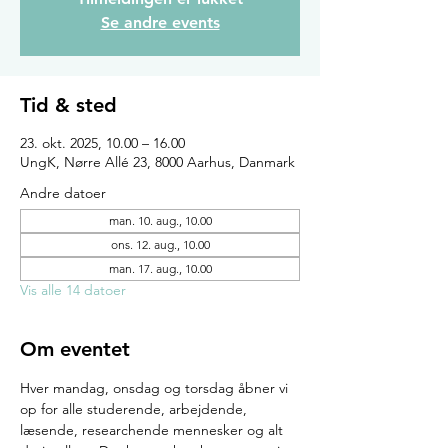
Se andre events
Tid & sted
23. okt. 2025, 10.00 – 16.00
UngK, Nørre Allé 23, 8000 Aarhus, Danmark
Andre datoer
man. 10. aug., 10.00
ons. 12. aug., 10.00
man. 17. aug., 10.00
Vis alle 14 datoer
Om eventet
Hver mandag, onsdag og torsdag åbner vi 
op for alle studerende, arbejdende, 
læsende, researchende mennesker og alt 