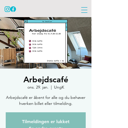
Arbejdscafé
ons. 29. jan.
  |  
UngK
Arbejdscafé er åbent for alle og du behøver
hverken billet eller tilmelding.
Tilmeldingen er lukket