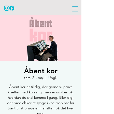
Åbent kor
tors. 21. maj
  |  
UngK
Åbent kor er til dig, der gerne vil prøve
kræfter med korsang, men er usikker på,
hvordan du skal komme i gang. Eller dig,
der bare elsker at synge i kor, men har for
travlt til at bruge en hel aften på det hver
uge.