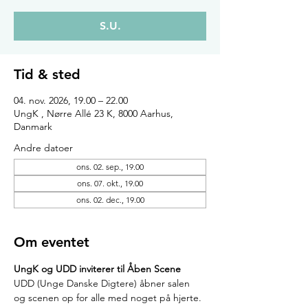
S.U.
Tid & sted
04. nov. 2026, 19.00 – 22.00
UngK , Nørre Allé 23 K, 8000 Aarhus,
Danmark
Andre datoer
ons. 02. sep., 19.00
ons. 07. okt., 19.00
ons. 02. dec., 19.00
Om eventet
UngK og UDD inviterer til Åben Scene 
UDD (Unge Danske Digtere) åbner salen 
og scenen op for alle med noget på hjerte.