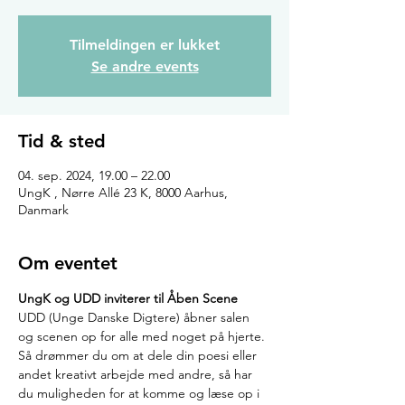
Tilmeldingen er lukket
Se andre events
Tid & sted
04. sep. 2024, 19.00 – 22.00
UngK , Nørre Allé 23 K, 8000 Aarhus,
Danmark
Om eventet
UngK og UDD inviterer til Åben Scene 
UDD (Unge Danske Digtere) åbner salen 
og scenen op for alle med noget på hjerte.
Så drømmer du om at dele din poesi eller 
andet kreativt arbejde med andre, så har 
du muligheden for at komme og læse op i 